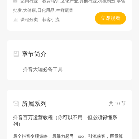
适用行业：教育培训,文化产业,其他行业,机械制造,零售
批发,大健康,日化用品,生鲜蔬菜
立即观看
课程分类：获客引流
章节简介
抖音大咖必备工具
所属系列
共 10 节
抖音百万运营教程（你可以不用，但必须得懂系
列）
最全抖音变现策略，最暴力起号，seo，引流获客，巨量算