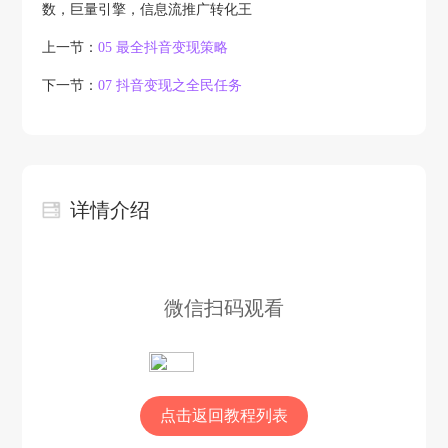
数，巨量引擎，信息流推广转化王
上一节：
0
5 最全抖音变现策略
下一节：
0
7 抖音变现之全民任务
详情介绍
微信扫码观看
点击返回教程列表