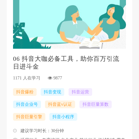
06
抖音大咖必备工具，助你百万引流
日进斗金
1171 人在学习
9877
抖音爆粉
抖音变现
抖音运营
抖音企业号
抖音蓝v认证
抖音巨量算数
抖音巨量引擎
抖音小程序
建议学习时长：30分钟