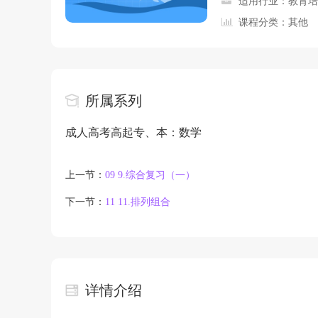
适用行业：教育培
课程分类：其他
所属系列
成人高考高起专、本：数学
上一节：
0
9 9.综合复习（一）
下一节：
11 11.排列组合
详情介绍