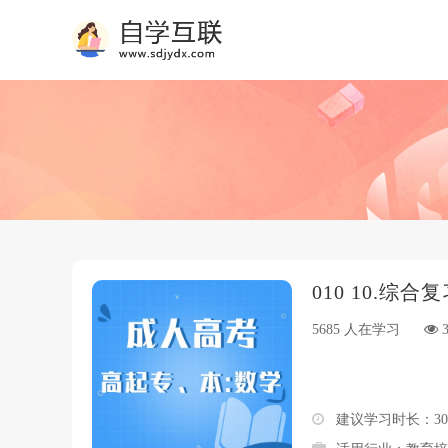
010
10.综合
5685 人在学习
3
建议学习时长：3