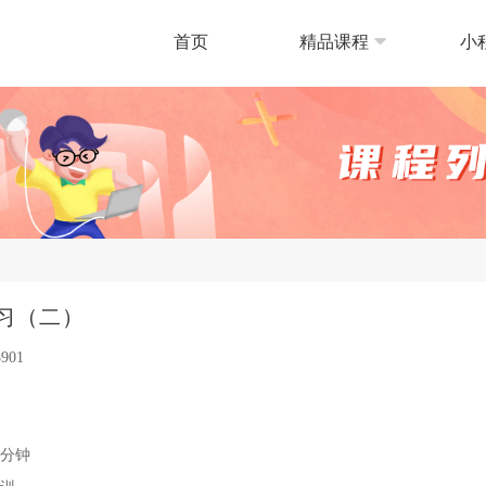
首页
精品课程
小
复习（二）
901
0分钟