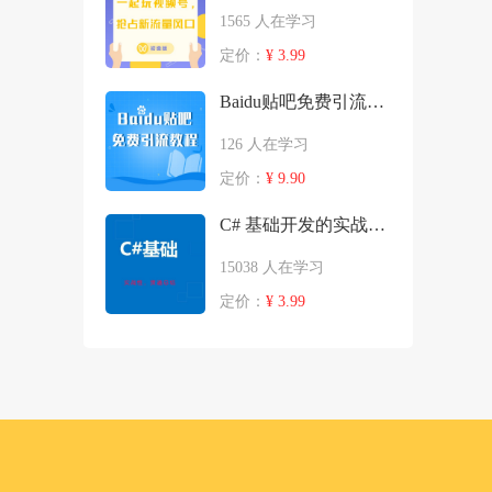
1565 人在学习
定价：
¥ 3.99
Baidu贴吧免费引流教程
126 人在学习
定价：
¥ 9.90
C# 基础开发的实战总结
15038 人在学习
定价：
¥ 3.99