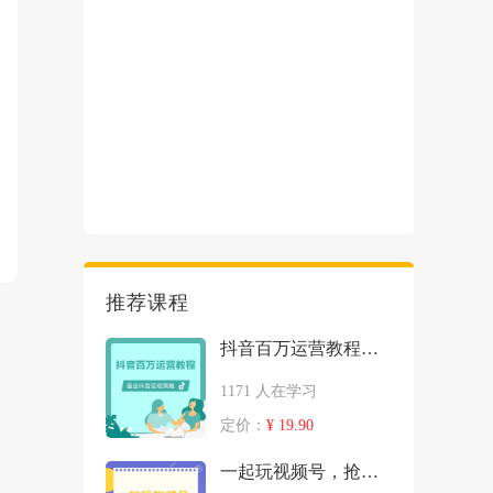
推荐课程
抖音百万运营教程（你可以不用，但必须得懂系列）
1171 人在学习
定价：
¥ 19.90
一起玩视频号，抢占新流量风口！--入门版