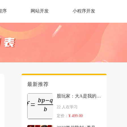
程序
网站开发
小程序开发
最新推荐
股玩家：大A是我的自助提款机
22 人在学习
定价：
¥ 499.00